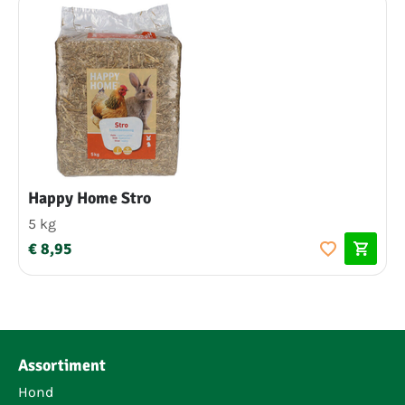
Happy Home Stro
5 kg
€ 8,95
Assortiment
Hond