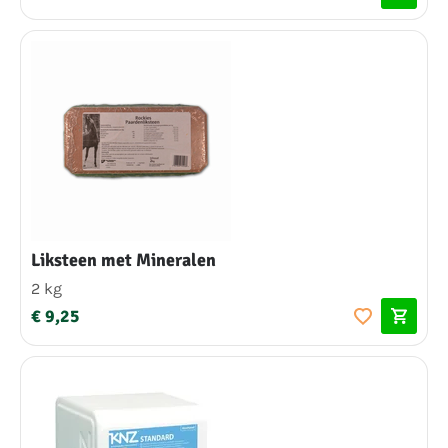
Liksteen met Mineralen
2 kg
€ 9,25