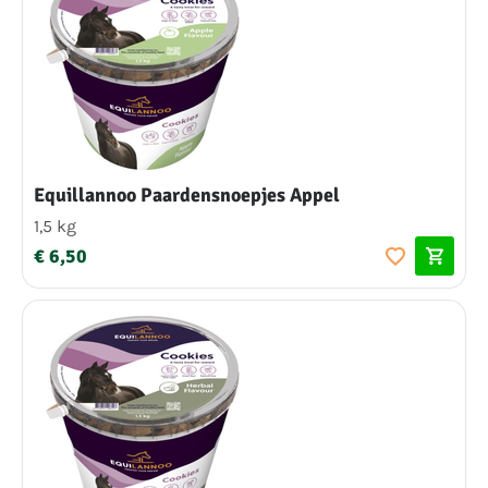
Equillannoo Paardensnoepjes Appel
1,5 kg
€ 6,50