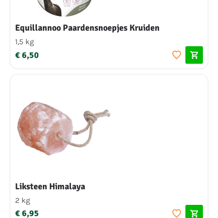
Equillannoo Paardensnoepjes Kruiden
1,5 kg
€ 6,50
Liksteen Himalaya
2 kg
€ 6,95