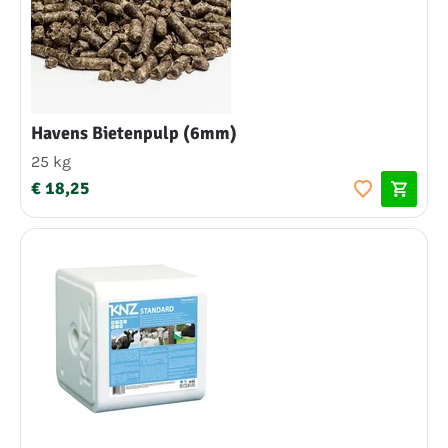
Havens Bietenpulp (6mm)
25 kg
€ 18,25