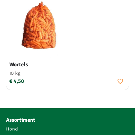
Wortels
10 kg
€ 4,50
Assortiment
Hond