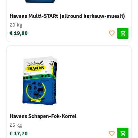
Havens Multi-STARt (allround herkauw-muesli)
20 kg
€ 19,80
Havens Schapen-Fok-Korrel
25 kg
€ 17,70