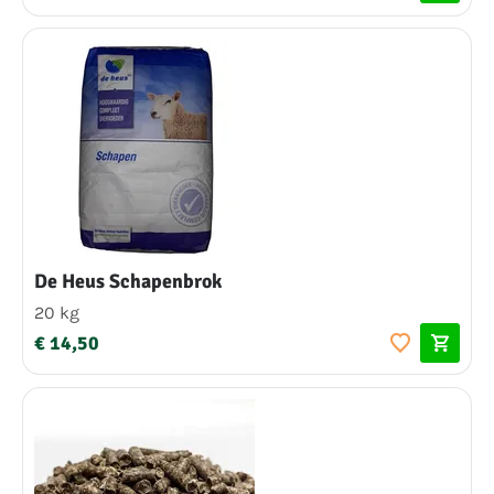
De Heus Schapenbrok
20 kg
€ 14,50