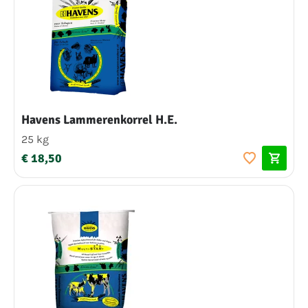
Havens Lammerenkorrel H.E.
25 kg
€ 18,50