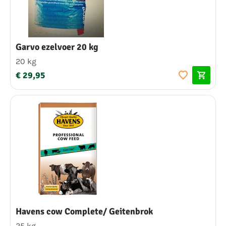
Garvo ezelvoer 20 kg
20 kg
€ 29,95
Havens cow Complete/ Geitenbrok
25 kg