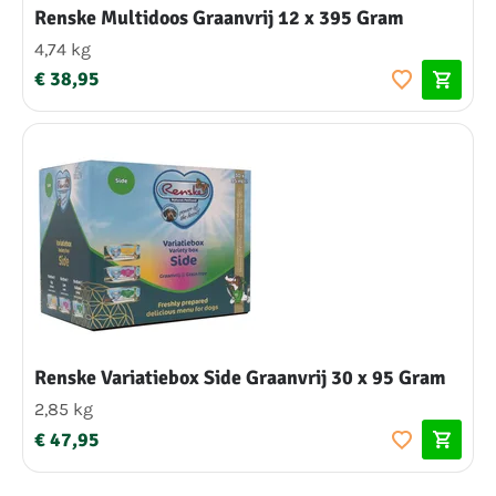
Renske Multidoos Graanvrij 12 x 395 Gram
4,74 kg
€ 38,95
Renske Variatiebox Side Graanvrij 30 x 95 Gram
2,85 kg
€ 47,95