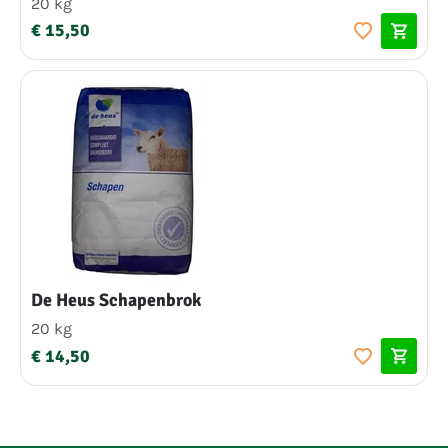
20 kg
€ 15,50
De Heus Schapenbrok
20 kg
€ 14,50