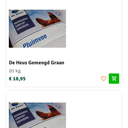
De Heus Gemengd Graan
20 kg
€ 18,95