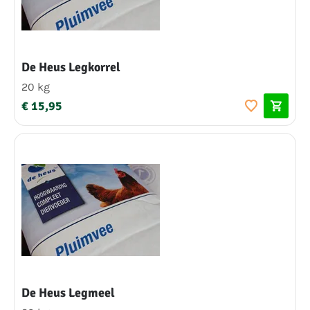
De Heus Legkorrel
20 kg
€ 15,95
De Heus Legmeel