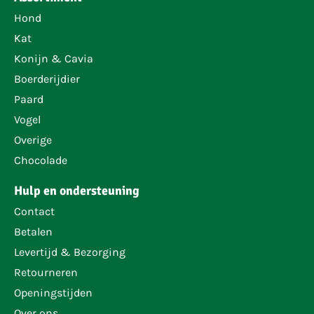
Hond
Kat
Konijn & Cavia
Boerderijdier
Paard
Vogel
Overige
Chocolade
Hulp en ondersteuning
Contact
Betalen
Levertijd & Bezorging
Retourneren
Openingstijden
Over ons