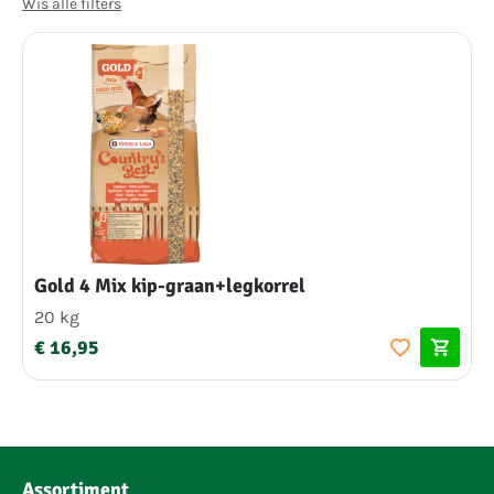
Wis alle filters
Gold 4 Mix kip-graan+legkorrel
20 kg
€ 16,95
Assortiment