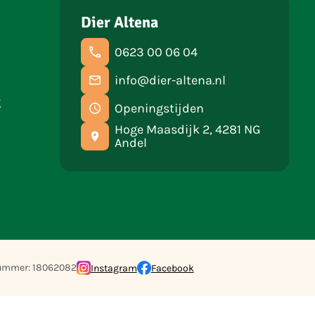
Dier Altena
0623 00 06 04
info@dier-altena.nl
g
Openingstijden
Hoge Maasdijk 2, 4281 NG
Andel
ummer: 18062082
Instagram
Facebook