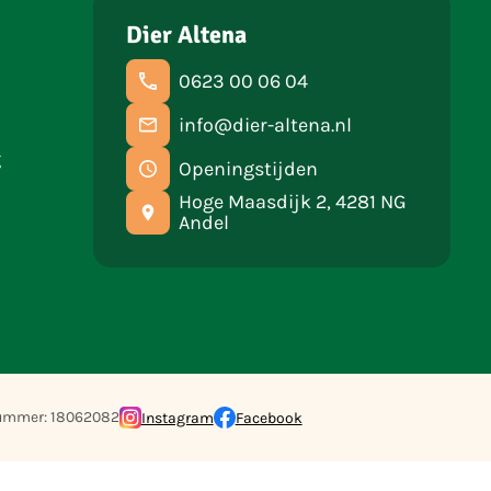
Dier Altena
0623 00 06 04
info@dier-altena.nl
g
Openingstijden
Hoge Maasdijk 2, 4281 NG
Andel
ummer: 18062082
Instagram
Facebook