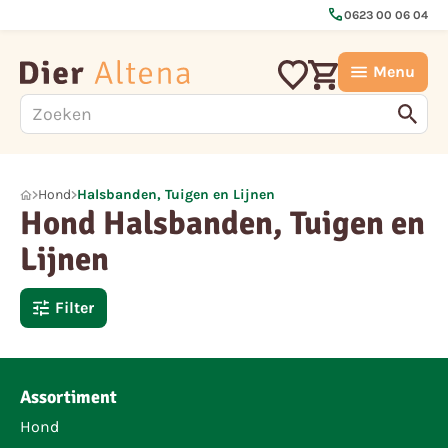
call
0623 00 06 04
Menu
Hond
Halsbanden, Tuigen en Lijnen
Hond Halsbanden, Tuigen en
Lijnen
Filter
Assortiment
Hond