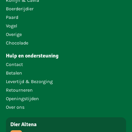
Konijn & Cavia
Boerderijdier
Paard
Vogel
Overige
Chocolade
Hulp en ondersteuning
Contact
Betalen
Levertijd & Bezorging
Retourneren
Openingstijden
Over ons
Dier Altena