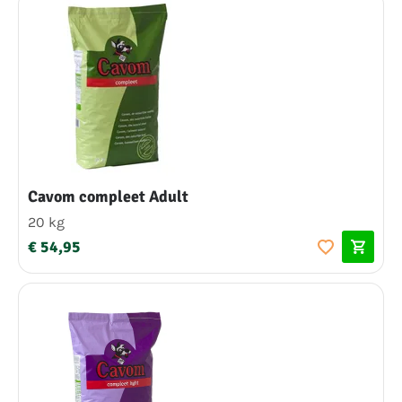
Cavom compleet Adult
20 kg
€ 54,95