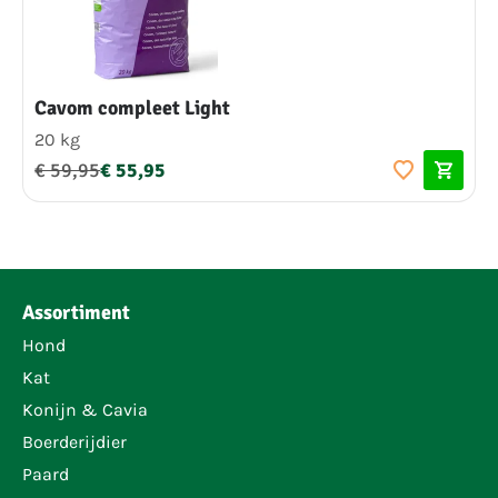
Cavom compleet Light
20 kg
€ 59,95
€ 55,95
Assortiment
Hond
Kat
Konijn & Cavia
Boerderijdier
Paard