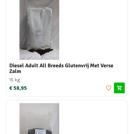
Diesel Adult All Breeds Glutenvrij Met Verse
Zalm
15 kg
€ 58,95