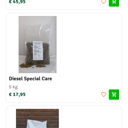
€ 45,95
Diesel Special Care
5 kg
€ 17,95