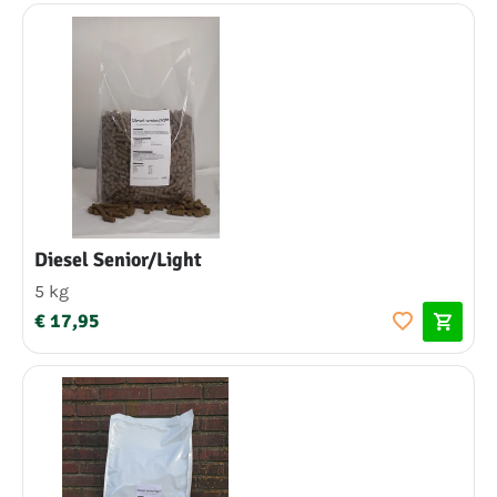
Diesel Senior/Light
5 kg
€ 17,95