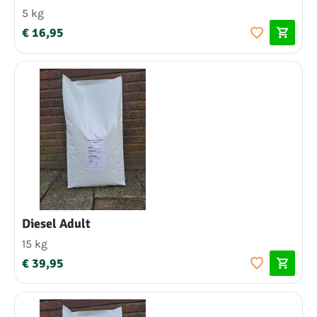
5 kg
€ 16,95
Diesel Adult
15 kg
€ 39,95