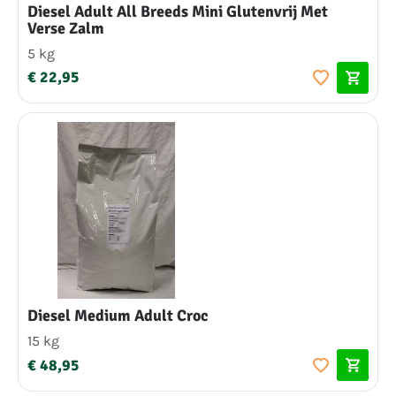
Diesel Adult All Breeds Mini Glutenvrij Met
Verse Zalm
5 kg
€ 22,95
Diesel Medium Adult Croc
15 kg
€ 48,95