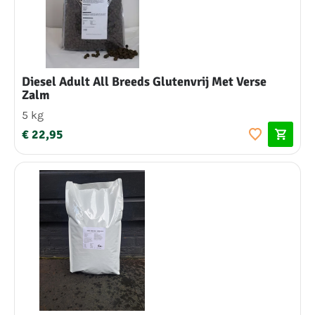
Diesel Adult All Breeds Glutenvrij Met Verse
Zalm
5 kg
€ 22,95