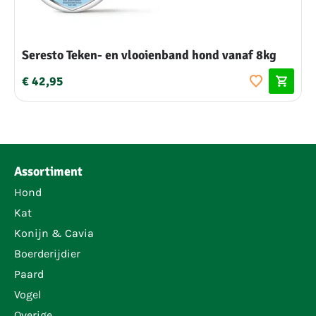
Seresto Teken- en vlooienband hond vanaf 8kg
€ 42,95
Assortiment
Hond
Kat
Konijn & Cavia
Boerderijdier
Paard
Vogel
Overige