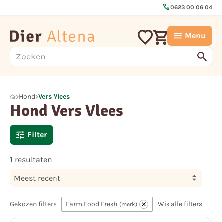
call
0623 00 06 04
Menu
Hond
Vers Vlees
Hond Vers Vlees
Filter
1
resultaten
Meest recent
Gekozen filters
Farm Food Fresh
Wis alle filters
merk