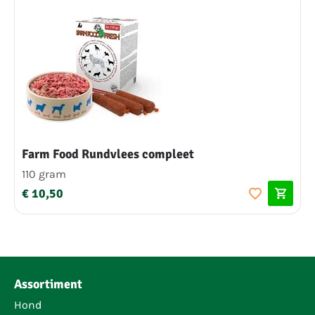
Farm Food Rundvlees compleet
110 gram
€ 10,50
Assortiment
Hond