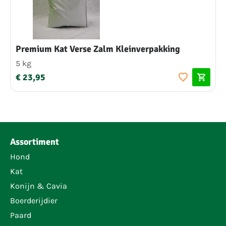
Premium Kat Verse Zalm Kleinverpakking
5 kg
€ 23,95
Assortiment
Hond
Kat
Konijn & Cavia
Boerderijdier
Paard