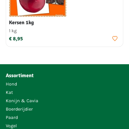
Kersen 1kg
1 kg
€ 8,95
Assortiment
Hond
Kat
Konijn & Cavia
Boerderijdier
Paard
Vogel