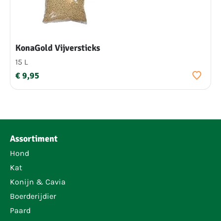
KonaGold Vijversticks
15 L
€ 9,95
Assortiment
Hond
Kat
Konijn & Cavia
Boerderijdier
Paard