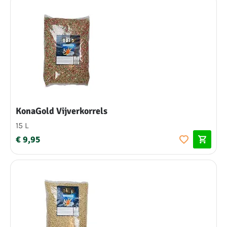
KonaGold Vijverkorrels
15 L
€ 9,95