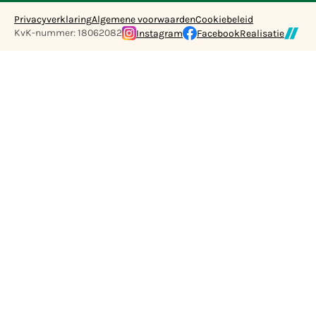
Privacyverklaring
Algemene voorwaarden
Cookiebeleid
KvK-nummer: 18062082
Instagram
Facebook
Realisatie