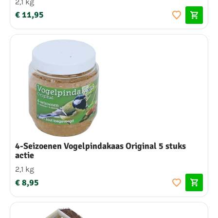
2,1 kg
€ 11,95
4-Seizoenen Vogelpindakaas Original 5 stuks
actie
2,1 kg
€ 8,95