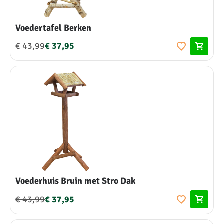
Voedertafel Berken
€ 43,99
€ 37,95
Voederhuis Bruin met Stro Dak
€ 43,99
€ 37,95