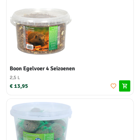
Boon Egelvoer 4 Seizoenen
2,5 L
€ 13,95