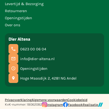
Levertijd & Bezorging
Retourneren
Openingstijden
Over ons
Dier Altena
0623 00 06 04
info@dier-altena.nl
Openingstijden
Hoge Maasdijk 2, 4281 NG Andel
Privacyverklaring
Algemene voorwaarden
Cookiebeleid
KvK-nummer: 18062082
Instagram
Facebook
Realisatie