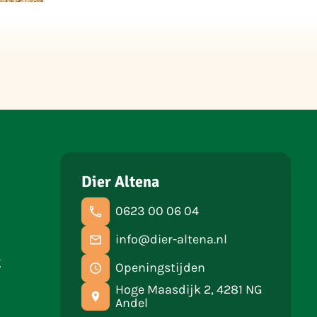
Dier Altena
0623 00 06 04
info@dier-altena.nl
g
Openingstijden
Hoge Maasdijk 2, 4281 NG
Andel