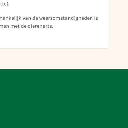
te).
Afhankelijk van de weersomstandigheden is
emen met de dierenarts.