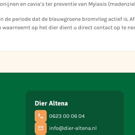
onijnen en cavia’s ter preventie van Myiasis (madenziek
n de periode dat de blauwgroene bromvlieg actief is. 
 waarneemt op het dier dient u direct contact op te n
Dier Altena
0623 00 06 04
info@dier-altena.nl