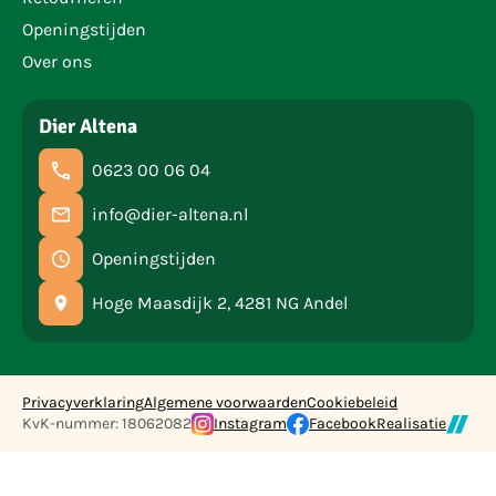
Openingstijden
Over ons
Dier Altena
0623 00 06 04
info@dier-altena.nl
Openingstijden
Hoge Maasdijk 2, 4281 NG Andel
Privacyverklaring
Algemene voorwaarden
Cookiebeleid
KvK-nummer: 18062082
Instagram
Facebook
Realisatie