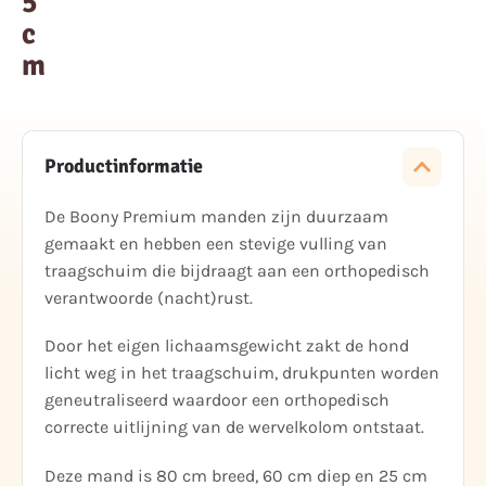
5
c
m
Productinformatie
De Boony Premium manden zijn duurzaam
gemaakt en hebben een stevige vulling van
traagschuim die bijdraagt aan een orthopedisch
verantwoorde (nacht)rust.
Door het eigen lichaamsgewicht zakt de hond
licht weg in het traagschuim, drukpunten worden
geneutraliseerd waardoor een orthopedisch
correcte uitlijning van de wervelkolom ontstaat.
Deze mand is 80 cm breed, 60 cm diep en 25 cm