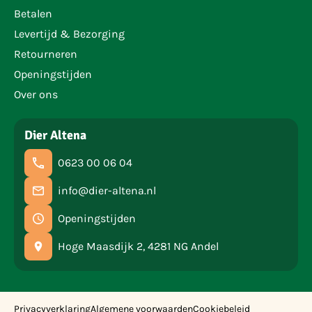
Betalen
Levertijd & Bezorging
Retourneren
Openingstijden
Over ons
Dier Altena
0623 00 06 04
info@dier-altena.nl
Openingstijden
Hoge Maasdijk 2, 4281 NG Andel
Privacyverklaring
Algemene voorwaarden
Cookiebeleid