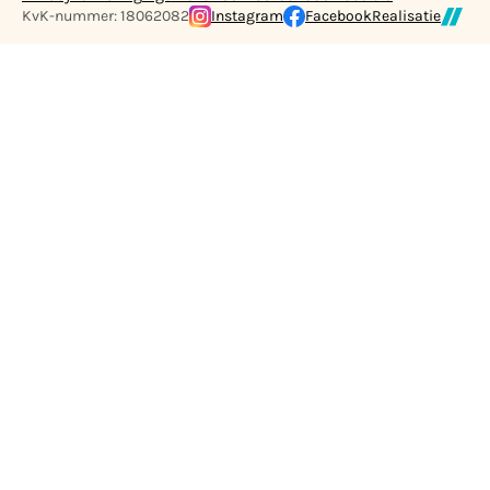
KvK-nummer: 18062082
Instagram
Facebook
Realisatie