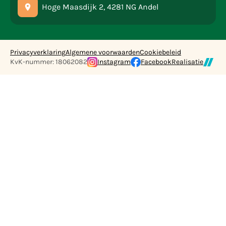
Hoge Maasdijk 2, 4281 NG Andel
Privacyverklaring
Algemene voorwaarden
Cookiebeleid
KvK-nummer: 18062082
Instagram
Facebook
Realisatie