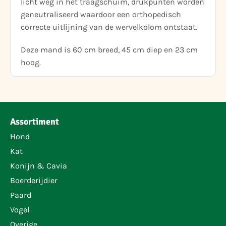
licht weg in het traagschuim, drukpunten worden
geneutraliseerd waardoor een orthopedisch
correcte uitlijning van de wervelkolom ontstaat.
Deze mand is 60 cm breed, 45 cm diep en 23 cm
hoog.
Assortiment
Hond
Kat
Konijn & Cavia
Boerderijdier
Paard
Vogel
Overige