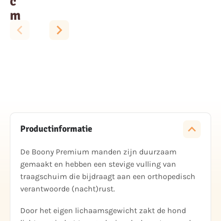
c
m
Productinformatie
De Boony Premium manden zijn duurzaam
gemaakt en hebben een stevige vulling van
traagschuim die bijdraagt aan een orthopedisch
verantwoorde (nacht)rust.
Door het eigen lichaamsgewicht zakt de hond