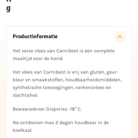
g
Productinformatie
Het verse vlees van Carnibest is een complete
maaltijd voor de hond.
Het vlees van Carnibest is vrij van gluten, geur-
kleur en smaakstoffen, houdbaarheidsmiddelen,
synthetische toevoegingen, varkensvlees en
slachtafval.
Bewaaradvies: Diepvries -18° C.
Na ontdooien max 2 dagen houdbaar in de
koelkast.