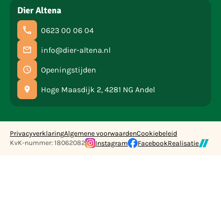
Dier Altena
0623 00 06 04
info@dier-altena.nl
Openingstijden
Hoge Maasdijk 2, 4281 NG Andel
Privacyverklaring
Algemene voorwaarden
Cookiebeleid
KvK-nummer: 18062082
Instagram
Facebook
Realisatie