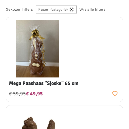
Gekozen filters
Pasen
Wis alle filters
categorie
Mega Paashaas "Sjoske" 65 cm
€ 59,95
€ 49,95