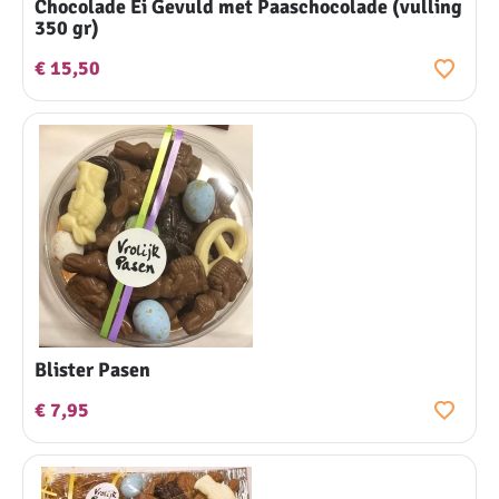
Chocolade Ei Gevuld met Paaschocolade (vulling
350 gr)
€ 15,50
Blister Pasen
€ 7,95