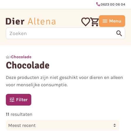
call
0623 00 06 04
Menu
Chocolade
Chocolade
Deze producten zijn niet geschikt voor dieren en alleen
voor menselijke consumptie.
Filter
11
resultaten
Meest recent