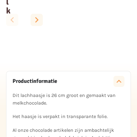
l
k
Productinformatie
Dit lachhaasje is 26 cm groot en gemaakt van
melkchocolade.
Het haasje is verpakt in transparante folie.
Al onze chocolade artikelen zijn ambachtelijk