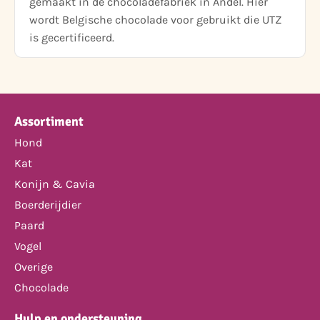
gemaakt in de chocoladefabriek in Andel. Hier
wordt Belgische chocolade voor gebruikt die UTZ
is gecertificeerd.
Assortiment
Hond
Kat
Konijn & Cavia
Boerderijdier
Paard
Vogel
Overige
Chocolade
Hulp en ondersteuning