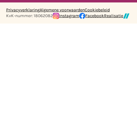
Privacyverklaring
Algemene voorwaarden
Cookiebeleid
KvK-nummer: 18062082
Instagram
Facebook
Realisatie