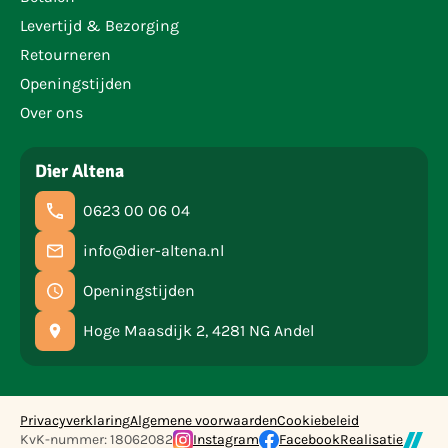
Levertijd & Bezorging
Retourneren
Openingstijden
Over ons
Dier Altena
0623 00 06 04
info@dier-altena.nl
Openingstijden
Hoge Maasdijk 2, 4281 NG Andel
Privacyverklaring
Algemene voorwaarden
Cookiebeleid
KvK-nummer: 18062082
Instagram
Facebook
Realisatie