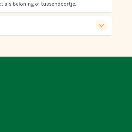
t als beloning of tussendoortje.