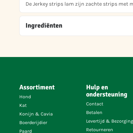
De Jerkey strips lam zijn zachte strips met 
Ingrediënten
Assortiment
Hulp en
ondersteuning
Hond
Contact
Kat
Betalen
Konijn & Cavia
Levertijd & Bezorgin
Boerderijdier
Retourneren
Paard