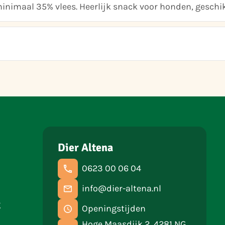
minimaal 35% vlees. Heerlijk snack voor honden, geschik
Dier Altena
0623 00 06 04
info@dier-altena.nl
g
Openingstijden
Hoge Maasdijk 2, 4281 NG