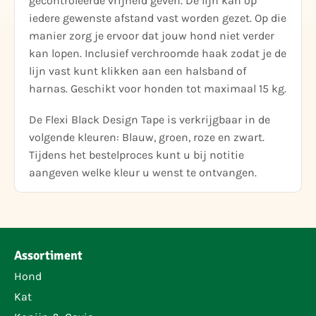
gecontroleerde vrijheid geven. De lijn kan op
iedere gewenste afstand vast worden gezet. Op die
manier zorg je ervoor dat jouw hond niet verder
kan lopen. Inclusief verchroomde haak zodat je de
lijn vast kunt klikken aan een halsband of
harnas. Geschikt voor honden tot maximaal 15 kg.
De Flexi Black Design Tape is verkrijgbaar in de
volgende kleuren: Blauw, groen, roze en zwart.
Tijdens het bestelproces kunt u bij notitie
aangeven welke kleur u wenst te ontvangen.
Assortiment
Hond
Kat