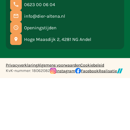
0623 00 06 04
info@dier-altena.nl
Openingstijden
Hoge Maasdijk 2, 4281 NG Andel
Privacyverklaring
Algemene voorwaarden
Cookiebeleid
KvK-nummer: 18062082
Instagram
Facebook
Realisatie