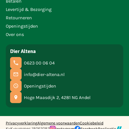
Betalen
Levertijd & Bezorging
Retourneren
Openingstijden
Over ons
Dier Altena
0623 00 06 04
info@dier-altena.nl
Openingstijden
Hoge Maasdijk 2, 4281 NG Andel
Privacyverklaring
Algemene voorwaarden
Cookiebeleid
KvK-nummer: 18062082
Instagram
Facebook
Realisatie