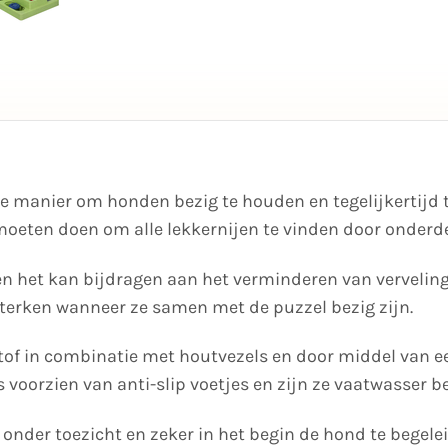
ke manier om honden bezig te houden en tegelijkertijd 
moeten doen om alle lekkernijen te vinden door onderde
 en het kan bijdragen aan het verminderen van verveling
terken wanneer ze samen met de puzzel bezig zijn.
of in combinatie met houtvezels en door middel van ee
 voorzien van anti-slip voetjes en zijn ze vaatwasser b
 onder toezicht en zeker in het begin de hond te begel