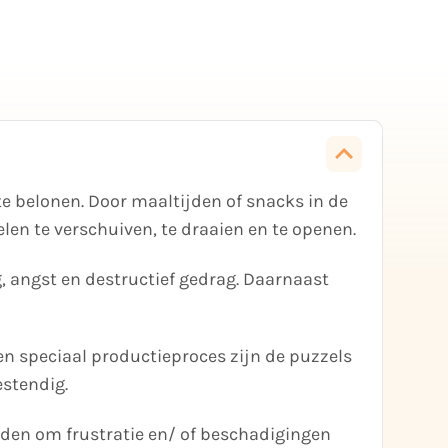
te belonen. Door maaltijden of snacks in de
len te verschuiven, te draaien en te openen.
, angst en destructief gedrag. Daarnaast
n speciaal productieproces zijn de puzzels
estendig.
eiden om frustratie en/ of beschadigingen