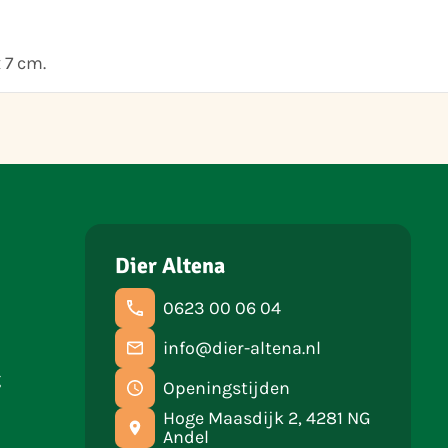
 7 cm.
Dier Altena
0623 00 06 04
info@dier-altena.nl
g
Openingstijden
Hoge Maasdijk 2, 4281 NG
Andel