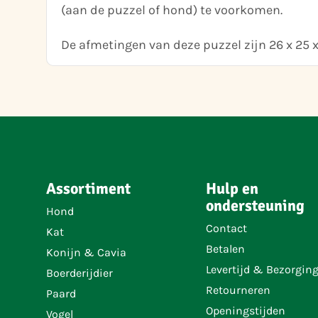
(aan de puzzel of hond) te voorkomen.
De afmetingen van deze puzzel zijn 26 x 25 x
Assortiment
Hulp en
ondersteuning
Hond
Contact
Kat
Betalen
Konijn & Cavia
Levertijd & Bezorgin
Boerderijdier
Retourneren
Paard
Openingstijden
Vogel