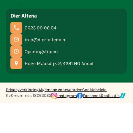
Dier Altena
0623 00 06 04
info@dier-altena.nl
Openingstijden
Hoge Maasdijk 2, 4281 NG Andel
Privacyverklaring
Algemene voorwaarden
Cookiebeleid
KvK-nummer: 18062082
Instagram
Facebook
Realisatie