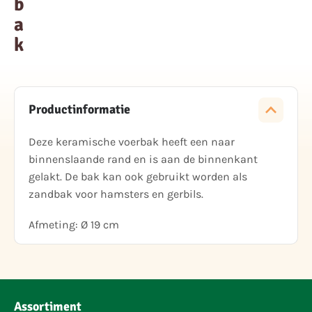
b
a
k
Productinformatie
Deze keramische voerbak heeft een naar
binnenslaande rand en is aan de binnenkant
gelakt. De bak kan ook gebruikt worden als
zandbak voor hamsters en gerbils.
Afmeting: Ø 19 cm
Assortiment