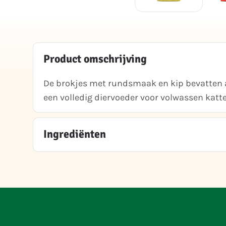
Product omschrijving
De brokjes met rundsmaak en kip bevatten a
een volledig diervoeder voor volwassen katten
Ingrediënten