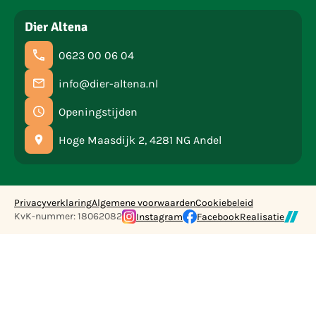
Dier Altena
0623 00 06 04
info@dier-altena.nl
Openingstijden
Hoge Maasdijk 2, 4281 NG Andel
Privacyverklaring
Algemene voorwaarden
Cookiebeleid
KvK-nummer: 18062082
Instagram
Facebook
Realisatie