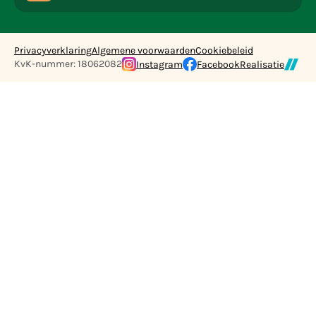
Privacyverklaring
Algemene voorwaarden
Cookiebeleid
KvK-nummer: 18062082
Instagram
Facebook
Realisatie