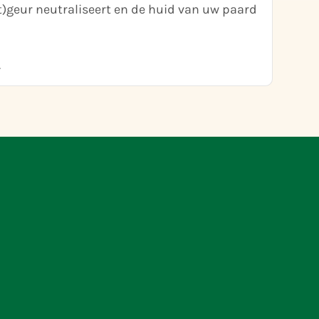
t)geur neutraliseert en de huid van uw paard
.