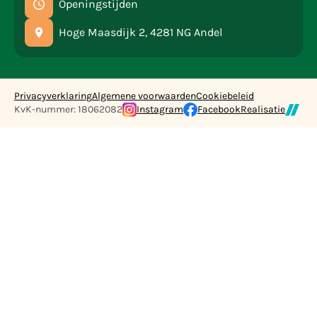
Openingstijden
Hoge Maasdijk 2, 4281 NG Andel
Privacyverklaring
Algemene voorwaarden
Cookiebeleid
KvK-nummer: 18062082
Instagram
Facebook
Realisatie