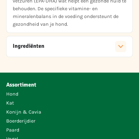
vetzuren (EPA-DHA) wat helpt een gezonde huid te
behouden. De specifieke vitamine- en
mineralenbalans in de voeding ondersteunt de
gezondheid van je hond.
Ingrediënten
Assortiment
Hond
Kat
Konijn & Cavia
Boerderijdier
Paard
Vogel