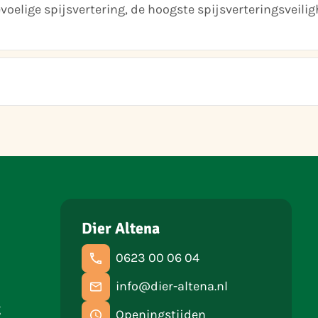
oelige spijsvertering, de hoogste spijsverteringsveilig
Dier Altena
0623 00 06 04
info@dier-altena.nl
g
Openingstijden