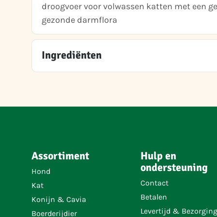
droogvoer voor volwassen katten met een gev
gezonde darmflora
Ingrediënten
Assortiment
Hulp en
ondersteuning
Hond
Contact
Kat
Betalen
Konijn & Cavia
Levertijd & Bezorgin
Boerderijdier