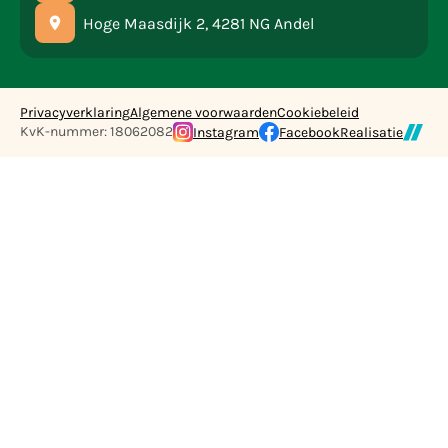
Hoge Maasdijk 2, 4281 NG Andel
Privacyverklaring
Algemene voorwaarden
Cookiebeleid
KvK-nummer: 18062082
Instagram
Facebook
Realisatie