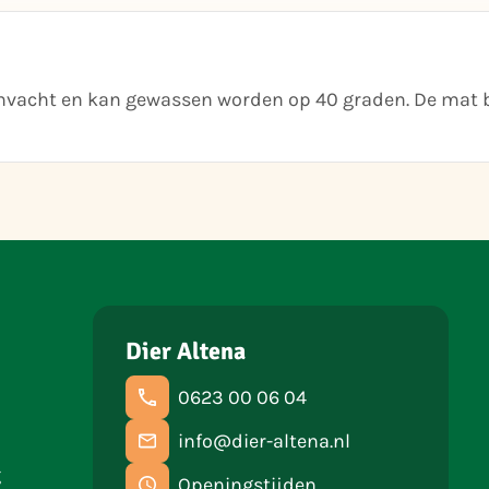
envacht en kan gewassen worden op 40 graden. De mat b
Dier Altena
0623 00 06 04
info@dier-altena.nl
g
Openingstijden