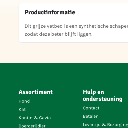
Productinformatie
Dit grijze vetbed is een synthetische schap
zodat deze beter blijft liggen.
Assortiment
Hulp en
ondersteuning
Hond
Contact
Kat
Betalen
Konijn & Cavia
Levertijd & Bezorgin
Boerderijdier