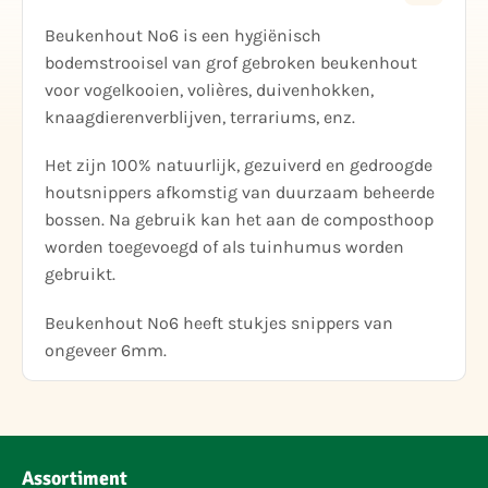
Beukenhout No6 is een hygiënisch
bodemstrooisel van grof gebroken beukenhout
voor vogelkooien, volières, duivenhokken,
knaagdierenverblijven, terrariums, enz.
Het zijn 100% natuurlijk, gezuiverd en gedroogde
houtsnippers afkomstig van duurzaam beheerde
bossen. Na gebruik kan het aan de composthoop
worden toegevoegd of als tuinhumus worden
gebruikt.
Beukenhout No6 heeft stukjes snippers van
ongeveer 6mm.
Assortiment