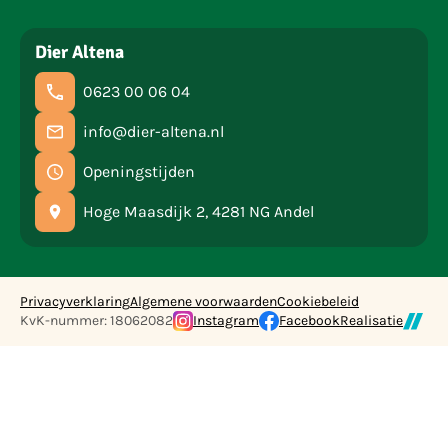
Dier Altena
0623 00 06 04
info@dier-altena.nl
Openingstijden
Hoge Maasdijk 2, 4281 NG Andel
Privacyverklaring
Algemene voorwaarden
Cookiebeleid
KvK-nummer: 18062082
Instagram
Facebook
Realisatie