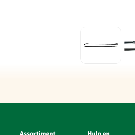
Assortiment
Hulp en