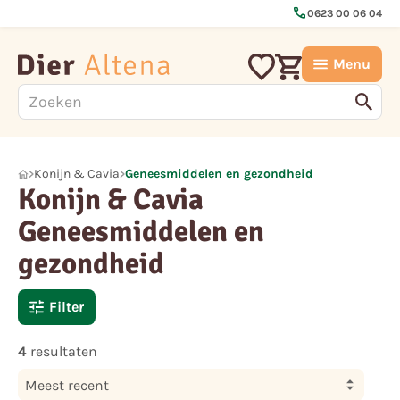
call
0623 00 06 04
Menu
Konijn & Cavia
Geneesmiddelen en gezondheid
Konijn & Cavia
Geneesmiddelen en
gezondheid
Filter
4
resultaten
Meest recent