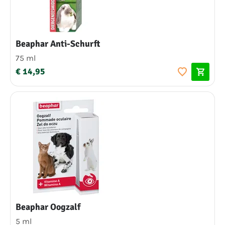
Beaphar Anti-Schurft
75 ml
€ 14,95
Beaphar Oogzalf
5 ml