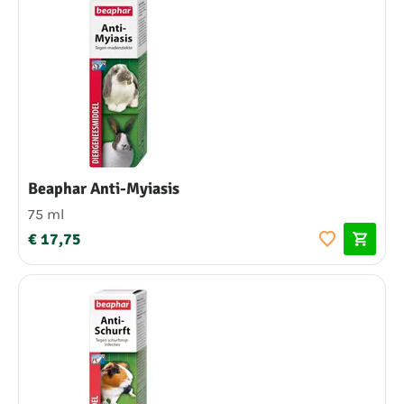
Beaphar Anti-Myiasis
75 ml
€ 17,75