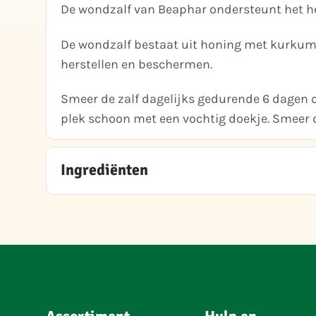
De wondzalf van Beaphar ondersteunt het her
De wondzalf bestaat uit honing met kurkuma
herstellen en beschermen.
Smeer de zalf dagelijks gedurende 6 dagen 
plek schoon met een vochtig doekje. Smeer d
Ingrediënten