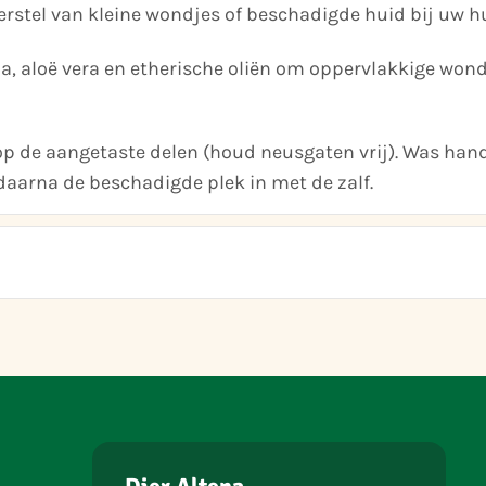
stel van kleine wondjes of beschadigde huid bij uw hu
, aloë vera en etherische oliën om oppervlakkige won
op de aangetaste delen (houd neusgaten vrij). Was han
aarna de beschadigde plek in met de zalf.