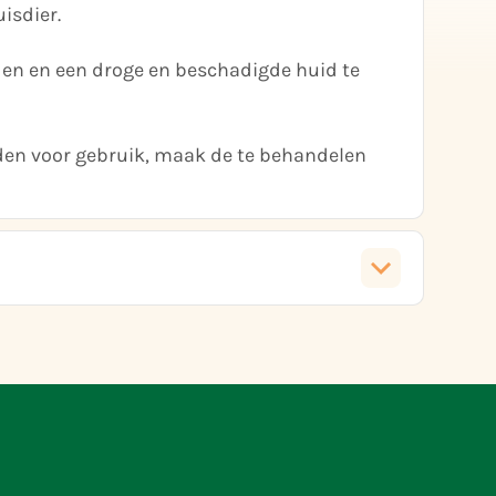
isdier.
den en een droge en beschadigde huid te
den voor gebruik, maak de te behandelen