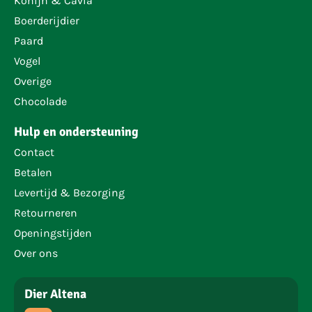
Konijn & Cavia
Boerderijdier
Paard
Vogel
Overige
Chocolade
Hulp en ondersteuning
Contact
Betalen
Levertijd & Bezorging
Retourneren
Openingstijden
Over ons
Dier Altena