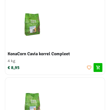
KonaCorn Cavia korrel Compleet
4 kg
€ 8,95