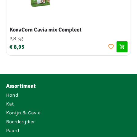
KonaCorn Cavia mix Compleet
2,8 kg
€ 8,95
Assortiment
Hond
Kat
Konijn & Cavia
Boerderijdier
Paard