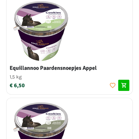
Equillannoo Paardensnoepjes Appel
1,5 kg
€ 6,50