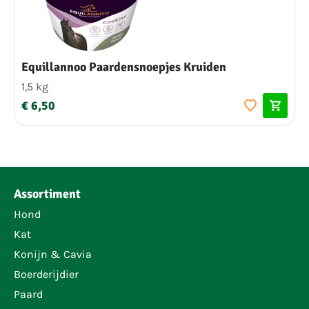
Equillannoo Paardensnoepjes Kruiden
1,5 kg
€ 6,50
Assortiment
Hond
Kat
Konijn & Cavia
Boerderijdier
Paard