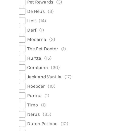
Pet Rewards
3
De Heus
3
Lief!
14
Darf
1
Moderna
3
The Pet Doctor
1
Hurtta
15
Coralpina
30
Jack and Vanilla
17
Hoeboer
10
Purina
1
Timo
1
Nerus
35
Dutch Petfood
10