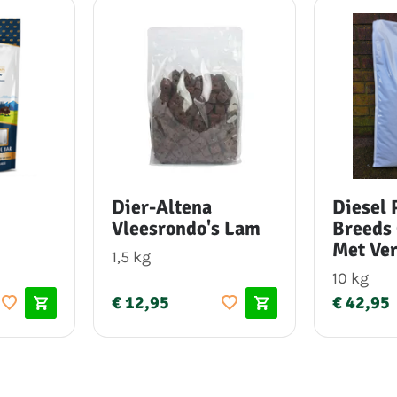
Dier-Altena
Diesel 
Vleesrondo's Lam
Breeds 
Met Ve
1,5 kg
10 kg
€ 12,95
€ 42,95